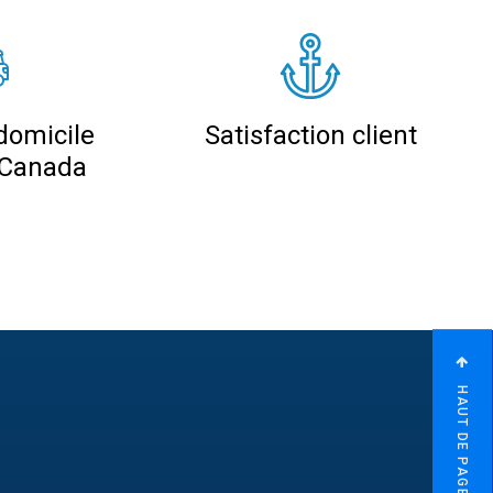
domicile
Satisfaction client
 Canada
HAUT DE PAGE