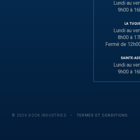
Lundi au ve
9h00 à 1
LA TUQU
Lundi au ve
8h00 à 1
Fermé de 12h0
SAINTE-AD
Lundi au ve
9h00 à 1
© 2026 DOCK INDUSTRIES
•
TERMES ET CONDITIONS