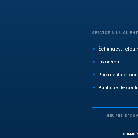
SERVICE À LA CLIEN
Échanges, retours
Livraison
Paiements et conf
Politique de confi
HEURES D'OU
CHAMBL