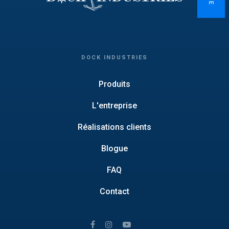
DOCK INDUSTRIES
Produits
L'entreprise
Réalisations clients
Blogue
FAQ
Contact