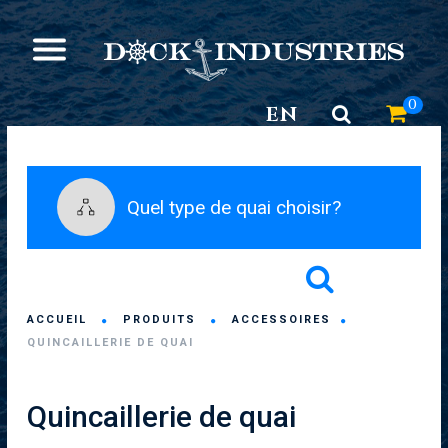
0
EN
Quel type de quai choisir?
ACCUEIL
PRODUITS
ACCESSOIRES
QUINCAILLERIE DE QUAI
Quincaillerie de quai